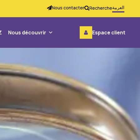
العربية
Nous contacter
Recherche
Z
Nous découvrir
Espace client