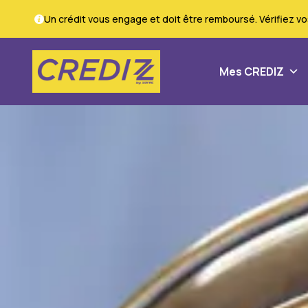
Un crédit vous engage et doit être remboursé. Vérifiez 
Mes CREDIZ