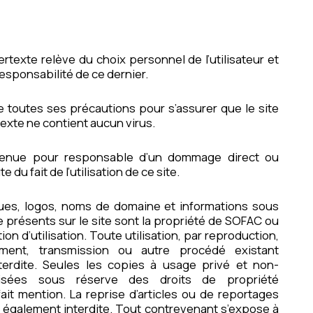
rtexte relève du choix personnel de l’utilisateur et
esponsabilité de ce dernier.
re toutes ses précautions pour s’assurer que le site
texte ne contient aucun virus.
tenue pour responsable d’un dommage direct ou
e du fait de l’utilisation de ce site.
ues, logos, noms de domaine et informations sous
 présents sur le site sont la propriété de SOFAC ou
tion d’utilisation. Toute utilisation, par reproduction,
gement, transmission ou autre procédé existant
nterdite. Seules les copies à usage privé et non-
risées sous réserve des droits de propriété
 fait mention. La reprise d’articles ou de reportages
t également interdite. Tout contrevenant s’expose à