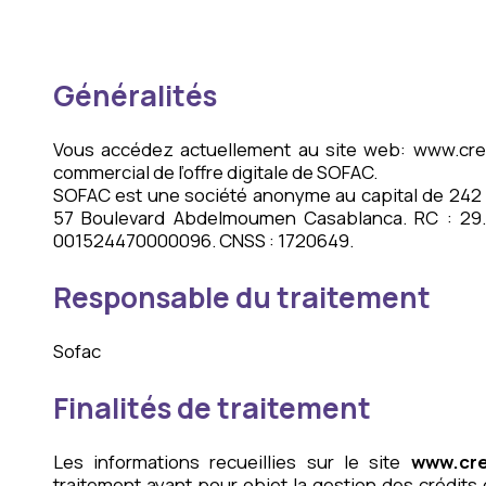
Généralités
Vous accédez actuellement au site web: www.cre
commercial de l’offre digitale de SOFAC.
SOFAC est une société anonyme au capital de 242 0
57 Boulevard Abdelmoumen Casablanca. RC : 29.0
001524470000096. CNSS : 1720649.
Responsable du traitement
Sofac
Finalités de traitement
Les informations recueillies sur le site
www.cre
traitement ayant pour objet la gestion des crédits 