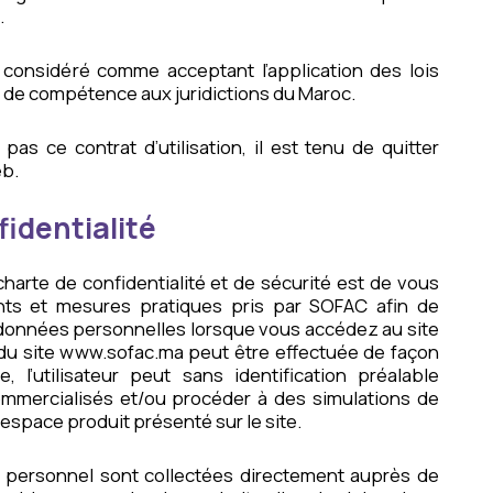
.
t considéré comme acceptant l’application des lois
on de compétence aux juridictions du Maroc.
e pas ce contrat d’utilisation, il est tenu de quitter
eb.
fidentialité
 charte de confidentialité et de sécurité est de vous
ts et mesures pratiques pris par SOFAC afin de
s données personnelles lorsque vous accédez au site
n du site www.sofac.ma peut être effectuée de façon
 l’utilisateur peut sans identification préalable
ommercialisés et/ou procéder à des simulations de
espace produit présenté sur le site.
 personnel sont collectées directement auprès de