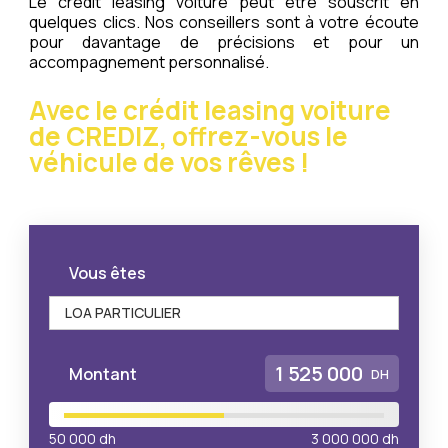
Le crédit leasing voiture peut être souscrit en
quelques clics. Nos conseillers sont à votre écoute
pour davantage de précisions et pour un
accompagnement personnalisé.
Avec le crédit leasing voiture
de CREDIZ, offrez-vous le
véhicule de vos rêves !
Vous êtes
Montant
DH
50 000
dh
3 000 000
dh