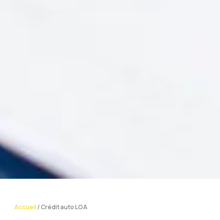
Accueil
/
Crédit auto LOA