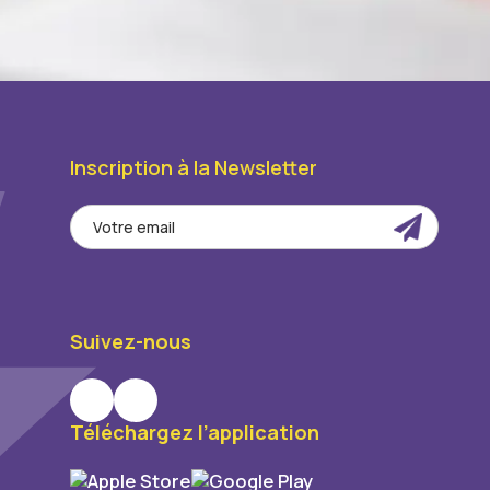
Inscription à la Newsletter
Suivez-nous
Téléchargez l’application