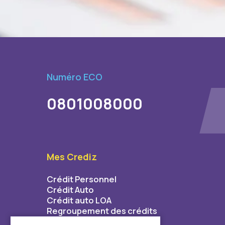
Numéro ECO
0801008000
Mes Crediz
Crédit Personnel
Crédit Auto
Crédit auto LOA
Regroupement des crédits
Crédit équipement