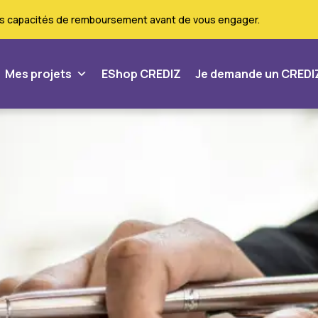
vos capacités de remboursement avant de vous engager.
Mes projets
EShop CREDIZ
Je demande un CREDI