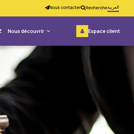
العربية
Nous contacter
Recherche
Z
Nous découvrir
Espace client