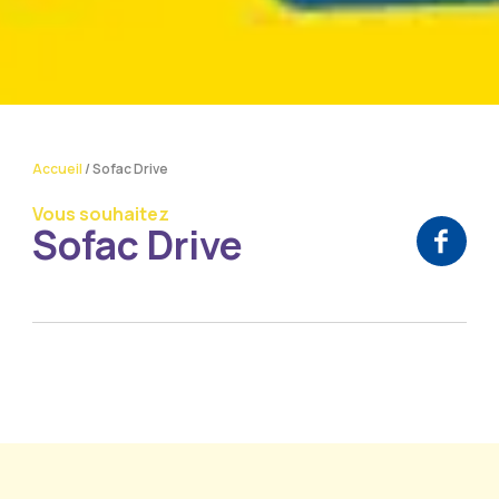
Accueil
/
Sofac Drive
Vous souhaitez
Sofac Drive