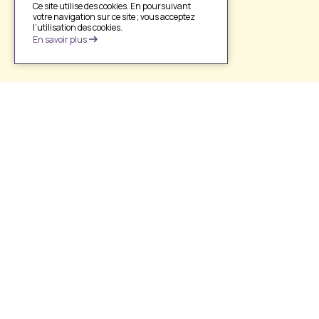
Ce site utilise des cookies. En poursuivant
votre navigation sur ce site ; vous acceptez
l’utilisation des cookies.
En savoir plus
Sofac Pro
PP