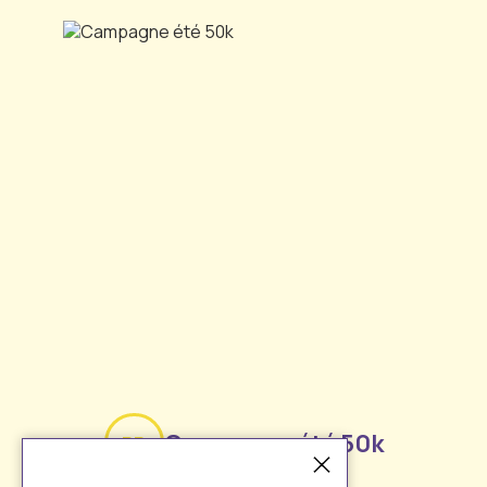
Campagne été 50k
PP