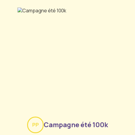
Campagne été 100k
PP