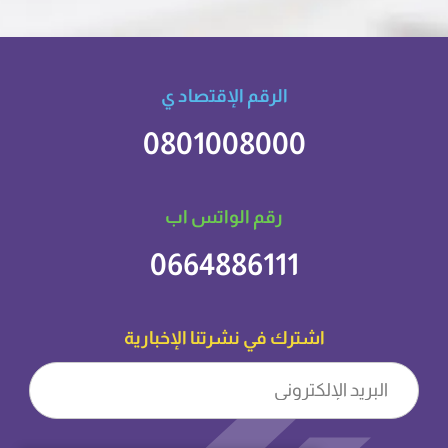
الرقم الإقتصاد ي
0801008000
رقم الواتس اب
0664886111
اشترك في نشرتنا الإخبارية